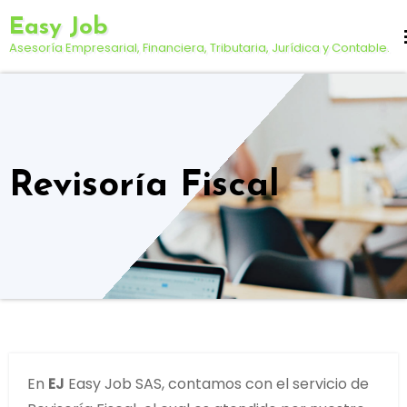
Saltar
Easy Job
al
Asesoría Empresarial, Financiera, Tributaria, Jurídica y Contable.
contenido
Revisoría Fiscal
En
EJ
Easy Job SAS, contamos con el servicio de